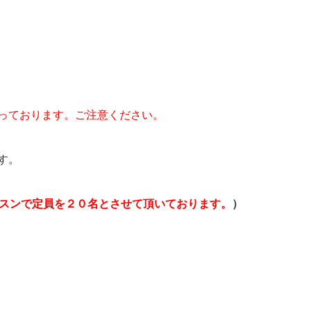
っております。ご注意ください。
す。
スンで定員を２０名とさせて頂いております。
）