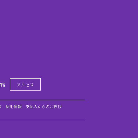
2階
アクセス
き
採用情報
支配人からのご挨拶