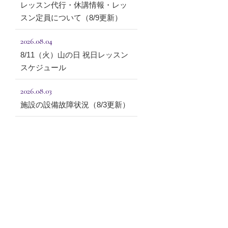
レッスン代行・休講情報・レッ
スン定員について（8/9更新）
2026.08.04
8/11（火）山の日 祝日レッスン
スケジュール
2026.08.03
施設の設備故障状況（8/3更新）