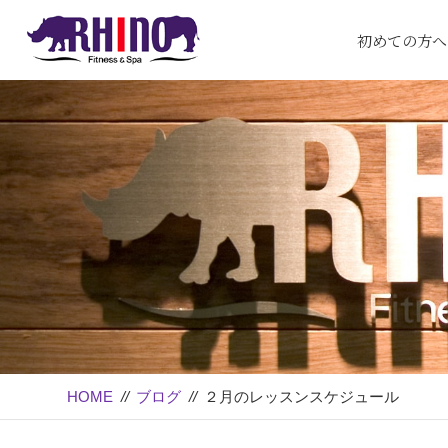
初めての方へ
HOME
//
ブログ
//
２月のレッスンスケジュール