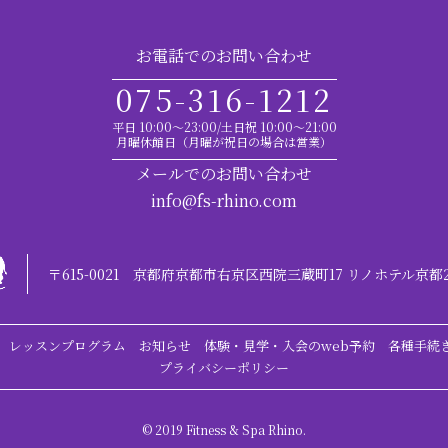
お電話でのお問い合わせ
075-316-1212
平日 10:00～23:00/土日祝 10:00～21:00
月曜休館日（月曜が祝日の場合は営業）
メールでのお問い合わせ
info@fs-rhino.com
〒615-0021
京都府京都市右京区西院三蔵町17 リノホテル京都
レッスンプログラム
お知らせ
体験・見学・入会のweb予約
各種手続
プライバシーポリシー
© 2019 Fitness & Spa Rhino.