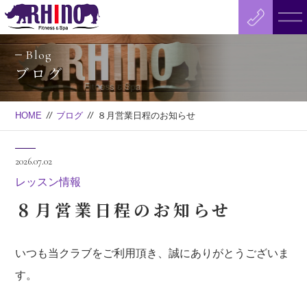
Blog
ブログ
HOME
//
ブログ
//
８月営業日程のお知らせ
2026.07.02
レッスン情報
８月営業日程のお知らせ
いつも当クラブをご利用頂き、誠にありがとうございま
す。