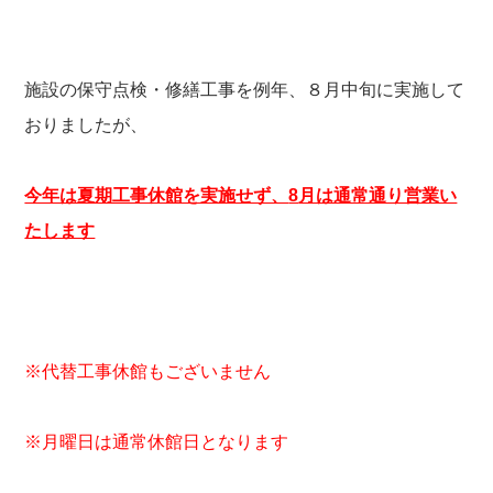
施設の保守点検・修繕工事を例年、８月中旬に実施して
おりましたが、
今年は夏期工事休館を実施せず、
8
月は通常通り営業い
たします
※代替工事休館もございません
※月曜日は通常休館日となります