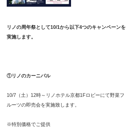
リノの周年祭として
10/1
から以下
4
つのキャンペーンを
実施します。
①リノのカーニバル
10/7（土）12時～リノホテル京都1Fロビーにて野菜フ
ルーツの即売会を実施致します。
※特別価格でご提供