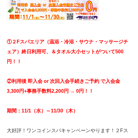
①２Fスパエリア（温浴・冷浴・サウナ・マッサージチ
ェア）終日利用可、＆タオル大小セットがついて500
円！！
②利用後 即入会 or 次回入会手続きご予約 で入会金
3,300円+事務手数料2,200円 → 0円！！
期間：11
/1（水）～11/30（木）
大好評！ワンコインスパキャンペーンやります！２Fス