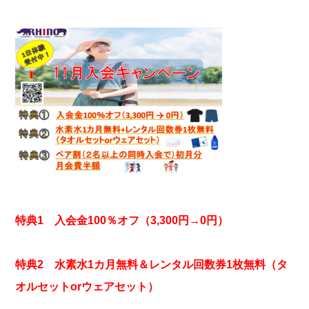
特典1 入会金100％オフ（3,300円→0円）
特典2 水素水1カ月無料＆レンタル回数券1枚無料（タ
オルセットorウェアセット）