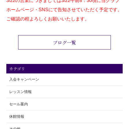
3/22の営業につきましては3/22午前8：30頃に当クラブ
ホームページ・SNSにて
告知させていただく予定です。
ご確認の程よろしくお願いいたします。
ブログ一覧
カテゴリ
入会キャンペーン
レッスン情報
セール案内
休館情報
その他