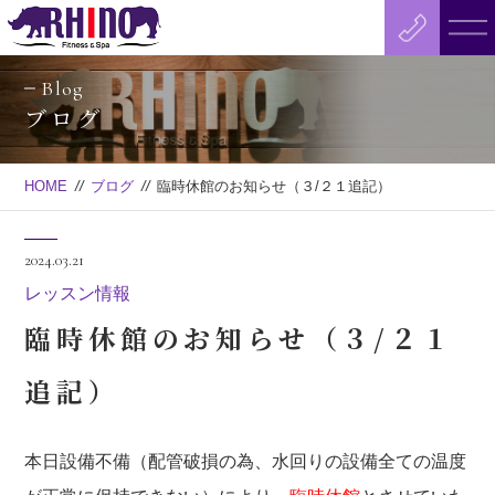
Blog
ブログ
HOME
//
ブログ
//
臨時休館のお知らせ（３/２１追記）
2024.03.21
レッスン情報
臨時休館のお知らせ（３/２１
追記）
本日設備不備（配管破損の為、水回りの設備全ての温度