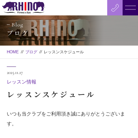
Blog
ブログ
HOME
//
ブログ
//
レッスンスケジュール
2025.11.27
レッスン情報
レッスンスケジュール
いつも当クラブをご利用頂き誠にありがとうございま
す。