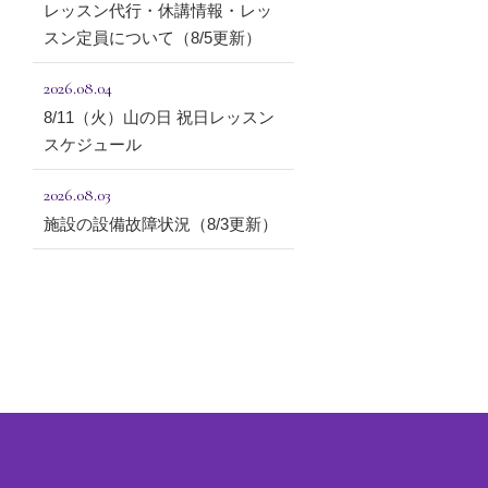
レッスン代行・休講情報・レッ
スン定員について（8/5更新）
2026.08.04
8/11（火）山の日 祝日レッスン
スケジュール
2026.08.03
施設の設備故障状況（8/3更新）