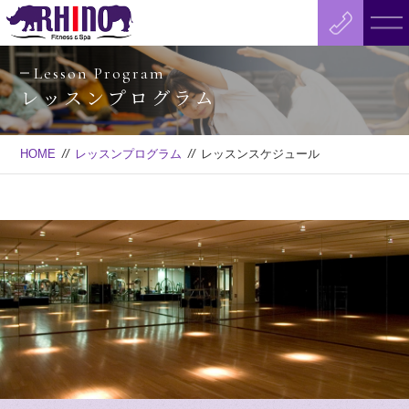
Lesson Program
レッスンプログラム
HOME
//
レッスンプログラム
//
レッスンスケジュール