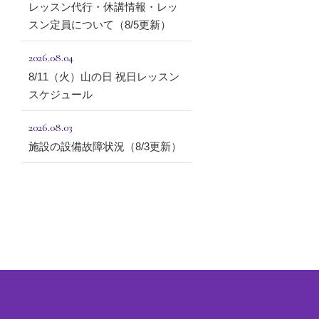
レッスン代行・休講情報・レッ
スン定員について（8/5更新）
2026.08.04
8/11（火）山の日 祝日レッスン
スケジュール
2026.08.03
施設の設備故障状況（8/3更新）