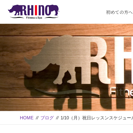
初めての方へ
HOME
//
ブログ
//
1/10（月）祝日レッスンスケジュー